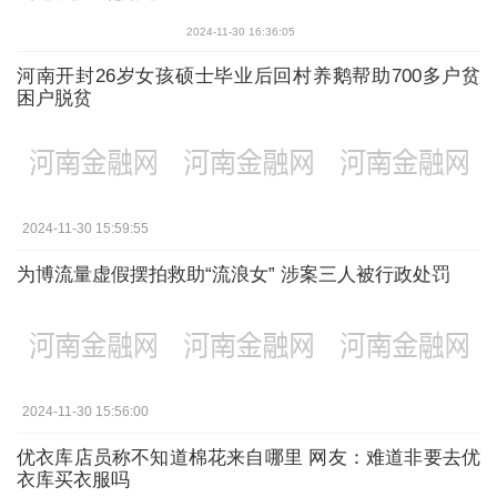
2024-11-30 16:36:05
河南开封26岁女孩硕士毕业后回村养鹅帮助700多户贫
困户脱贫
2024-11-30 15:59:55
为博流量虚假摆拍救助“流浪女” 涉案三人被行政处罚
2024-11-30 15:56:00
优衣库店员称不知道棉花来自哪里 网友：难道非要去优
衣库买衣服吗