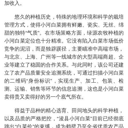
加收入。
悠久的种植历史，特殊的地理环境和科学的栽培
管理方式，使得小河白菜拥有鲜嫩、瓷实、无丝、绵
甜的独特“气质”。在市场策略方面，绿源农牧种植的
小河白菜定位也十分精准。它没有陷入白菜市场低价
竞争的泥沼，而是独辟蹊径，主要瞄准中高端市场，
与北京、上海、广州等一线城市的大型高端商超、企
业等建立了稳固的合作关系。与此同时，该公司还建
立了农产品质量安全追溯系统，可通过扫描小河白菜
的二维码“身份标识”，实现生产、加工、包装、检
测、运输、销售等环节的信息追溯，这也是小河白菜
卖得贵又卖得好的另一个底气所在。
得益于品种的精心选育、田间地头的科学种植，
以及品质的严格把控，“浚县小河白菜”目前已经彻底
跳出“白菜价”的束缚，成为鹤壁乃至全省优质农产品