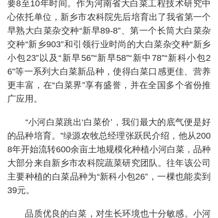
要8至10年时间。作为河南省大白菜工程技术研究中
心依托单位，新乡市农科院先后培育出了我省第一个
早熟大白菜杂交种“新早89-8”、第一个长筒大白菜杂
交种“新乡903”和引领行业时尚的大白菜杂交种“新乡
小包23”以及“新早56”“新早58”“新中78”“新科小包2
6”等一系列大白菜新品种，使得白菜口感更佳、营养
更丰富，在“白菜界”享有盛誉，并在全国多个省份推
广应用。
“小河白菜跳出‘白菜价’，我们最大的底气便是好
的品种培育。”绿源农牧总经理张跃民介绍，他从200
8年开始流转600余亩土地规模化种植小河白菜，品种
大部分来自新乡市农科院蔬菜研究团队。往年该公司
主要种植的白菜品种为“新科小包26”，一棵也能卖到
39元。
品质优良的白菜，对生长环境也十分敏感。小河