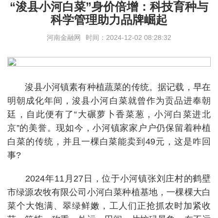
“浚县小河白菜”身价倍增：科技育种与
科学管理助力品牌崛起
河南金融网
时间：2024-12-02 08:28:32
浚县小河镇素有种植蔬菜的传统。据记载，早在
明朝成化年间，浚县小河白菜就曾作为贡品进奉朝
廷，自此便有了“大碾萝卜香菜葱，小河白菜进北
京”的美誉。现如今，小河镇家家户户仍保留着种植
白菜的传统，并且一棵白菜能卖到49元，这是咋回
事?
2024年11月27日，位于小河镇张刘庄村的鹤壁
市绿源农牧有限公司小河白菜种植基地，一棵棵大白
菜个大饱满、翠绿鲜嫩，工人们正抢抓农时加紧收