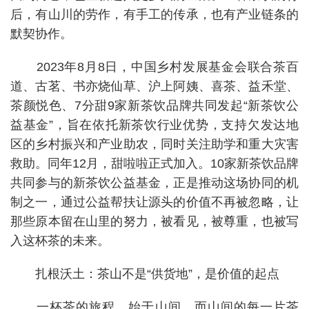
后，有山川的劳作，有手工的传承，也有产业链条的
默契协作。
2023年8月8日，中国乡村发展基金会联合茶百
道、古茗、书亦烧仙草、沪上阿姨、喜茶、益禾堂、
茶颜悦色、7分甜9家新茶饮品牌共同发起“新茶饮公
益基金”，旨在依托新茶饮行业优势，支持欠发达地
区的乡村振兴和产业助农，同时关注助学和重大灾害
救助。同年12月，甜啦啦正式加入。10家新茶饮品牌
共同参与的新茶饮公益基金，正是推动这场协同的机
制之一，通过公益帮扶让源头的价值不再被忽略，让
那些原本留在山里的努力，被看见，被尊重，也被写
入这杯茶的未来。
扎根沃土：茶山不是“供货地”，是价值的起点
一杯茶的旅程，始于山间，而山间的每一片茶