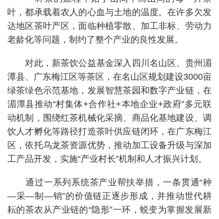
叶，都承载着农人的心血与土地的温度。在许多欠发
达地区茶叶产区，面临种植零散、加工非标、劳动力
老龄化等问题，制约了整个产业的良性发展。
对此，新茶饮公益基金深入四川名山区、贵州湄
潭县、广东梅江区等茶区，在名山区规划建设3000亩
绿茶绿色示范基地，发展智慧茶园和数字产业链，在
湄潭县推动“村集体+合作社+本地企业+政府”多元联
动机制，围绕红茶机械化采摘、商品化基地建设、调
饮人才孵化等路径打造茶叶供应链闭环，在广东梅江
区，依托乌龙茶资源优势，推动加工设备升级与深加
工产品开发，实施“产业村长”机制和人才振兴计划。
通过一系列系统茶产业帮扶举措，一条贯通“种
—采—制—销”的价值链正逐步形成，并推动世代耕
耘的茶农从产业链的“隐形”一环，蜕变为掌握发展新