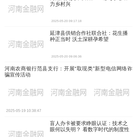
力乡村兴
2025-05-20 09:17:18
延津县供销合作社联合社：花生播
种正当时 沃土深耕孕希望
2025-05-20 09:06:36
河南农商银行范县支行：开展“取现类”新型电信网络诈
骗宣传活动
2025-05-19 10:38:47
盲人办卡被要求睁眼认证：技术之
眼何以失明？ 看数字时代的制度性
冷漠