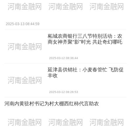
2025-03-13 08:44:59
柘城农商银行三八节特别活动：农
商女神齐聚“影”时光 共赴奇幻哪吒
之旅
2025-03-12 08:36:44
延津县供销社：小麦春管忙 飞防促
丰收
2025-03-12 08:26:53
河南内黄驻村书记为村大棚西红柿代言助农