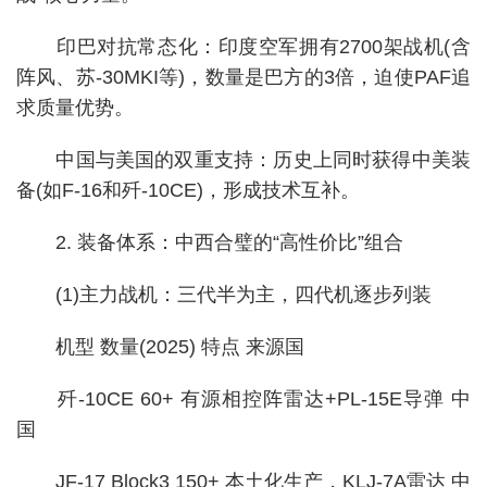
印巴对抗常态化：印度空军拥有2700架战机(含
阵风、苏-30MKI等)，数量是巴方的3倍，迫使PAF追
求质量优势。
中国与美国的双重支持：历史上同时获得中美装
备(如F-16和歼-10CE)，形成技术互补。
2. 装备体系：中西合璧的“高性价比”组合
(1)主力战机：三代半为主，四代机逐步列装
机型 数量(2025) 特点 来源国
歼-10CE 60+ 有源相控阵雷达+PL-15E导弹 中
国
JF-17 Block3 150+ 本土化生产，KLJ-7A雷达 中