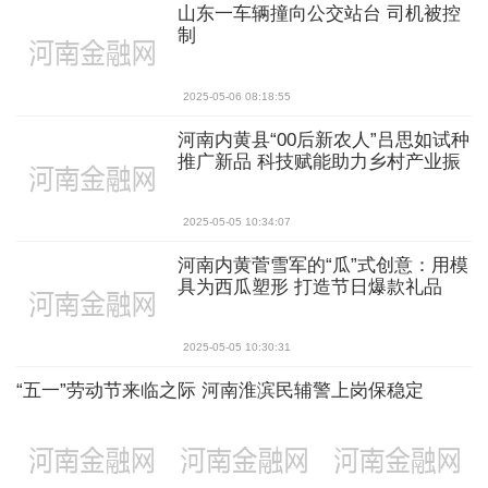
山东一车辆撞向公交站台 司机被控
制
2025-05-06 08:18:55
河南内黄县“00后新农人”吕思如试种
推广新品 科技赋能助力乡村产业振
兴
2025-05-05 10:34:07
河南内黄菅雪军的“瓜”式创意：用模
具为西瓜塑形 打造节日爆款礼品
2025-05-05 10:30:31
“五一”劳动节来临之际 河南淮滨民辅警上岗保稳定