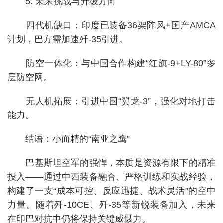
5. 未来挑战与升级方向
四代机缺口：印度已装备36架阵风+国产AMCA
计划，巴方需加速歼-35引进。
防空一体化：与中国合作构建“红旗-9+LY-80”多
层防空网。
无人机拓展：引进中国“翼龙-3”，强化对地打击
能力。
结语：小而精的“南亚之鹰”
巴基斯坦空军的强悍，本质是资源有限下的精准
投入——通过中西装备融合、严格训练和实战经验，
构建了一支“成本可控、反应迅捷、战术灵活”的空中
力量。随着歼-10CE、歼-35等新锐装备加入，未来
在印巴对抗中仍将保持关键威慑力。