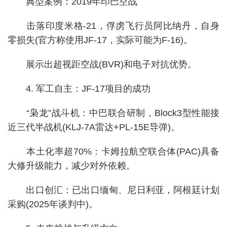
典型案例：2019年印巴空战
击落印度米格-21，俘虏飞行员阿比纳丹，自身
零损失(官方称使用JF-17，实际可能为F-16)。
展示出超视距空战(BVR)和电子对抗优势。
4. 军工自主：JF-17项目的成功
“枭龙”战斗机：中巴联合研制，Block3型性能接
近三代半战机(KLJ-7A雷达+PL-15E导弹)。
本土化率超70%：卡姆拉航空联合体(PAC)具备
大修升级能力，减少对外依赖。
出口创汇：已出口缅甸、尼日利亚，阿根廷计划
采购(2025年谈判中)。