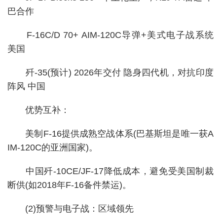
巴合作
F-16C/D 70+ AIM-120C导弹+美式电子战系统
美国
歼-35(预计) 2026年交付 隐身四代机，对抗印度
阵风 中国
优势互补：
美制F-16提供成熟空战体系(巴基斯坦是唯一获A
IM-120C的亚洲国家)。
中国歼-10CE/JF-17降低成本，避免受美国制裁
断供(如2018年F-16备件禁运)。
(2)预警与电子战：区域领先