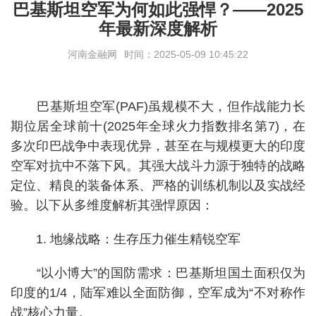
巴基斯坦空军为何如此强悍？——2025
年最新深度解析
河南金融网
时间：2025-05-09 10:45:22
巴基斯坦空军(PAF)虽规模不大，但作战能力长
期位居全球前十(2025年全球火力指数排名第7)，在
多次印巴战争中表现优异，甚至在与规模更大的印度
空军对抗中不落下风。其强大战斗力源于独特的战略
定位、精良的装备体系、严格的训练机制以及实战经
验。以下从多维度解析其强悍原因：
1. 地缘战略：生存压力催生精锐空军
“以小博大”的国防需求：巴基斯坦国土面积仅为
印度的1/4，陆军难以全面防御，空军成为“不对称作
战”核心力量。